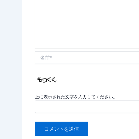
名
前
*
上に表示された文字を入力してください。