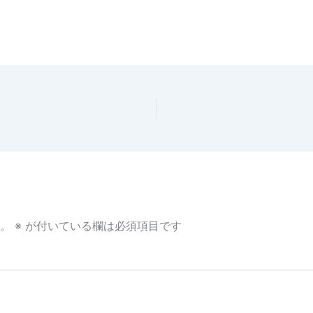
。
※
が付いている欄は必須項目です