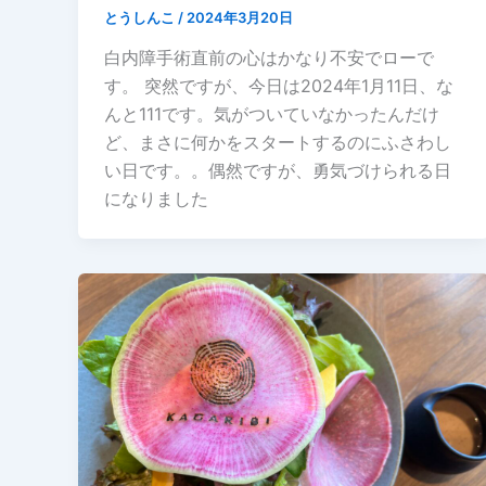
とうしんこ
/
2024年3月20日
白内障手術直前の心はかなり不安でローで
す。 突然ですが、今日は2024年1月11日、な
んと111です。気がついていなかったんだけ
ど、まさに何かをスタートするのにふさわし
い日です。。偶然ですが、勇気づけられる日
になりました