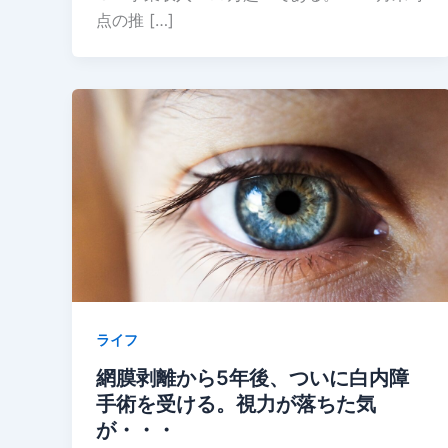
点の推 […]
ライフ
網膜剥離から5年後、ついに白内障
手術を受ける。視力が落ちた気
が・・・