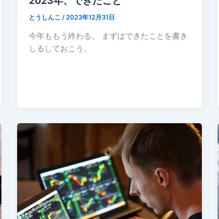
2023年、できたこと
とうしんこ
/
2023年12月31日
今年ももう終わる。 まずはできたことを書き
しるしておこう。