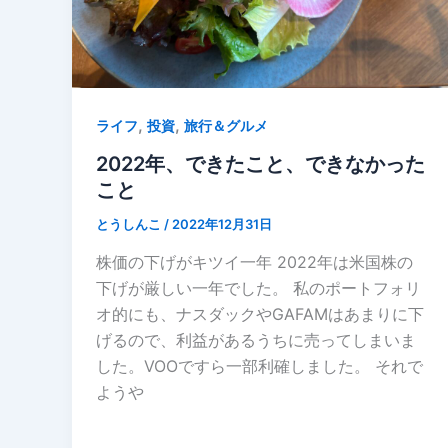
,
,
ライフ
投資
旅行＆グルメ
2022年、できたこと、できなかった
こと
とうしんこ
/
2022年12月31日
株価の下げがキツイ一年 2022年は米国株の
下げが厳しい一年でした。 私のポートフォリ
オ的にも、ナスダックやGAFAMはあまりに下
げるので、利益があるうちに売ってしまいま
した。VOOですら一部利確しました。 それで
ようや