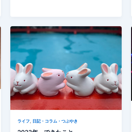
,
ライフ
日記・コラム・つぶやき