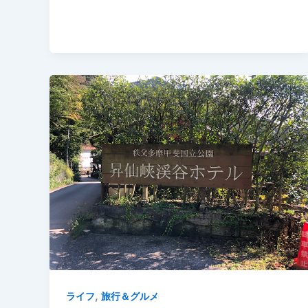
,
ライフ
旅行＆グルメ