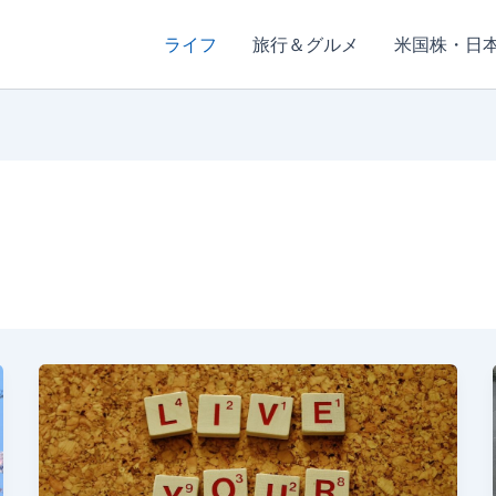
ライフ
旅行＆グルメ
米国株・日