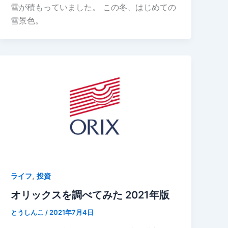
雪が積もっていました。 この冬、はじめての
雪景色。
,
ライフ
投資
オリックスを調べてみた 2021年版
とうしんこ
/
2021年7月4日