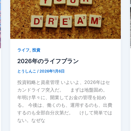
,
ライフ
投資
2026年のライフプラン
とうしんこ
/
2026年1月6日
投資戦略と資産管理 いよいよ、2026年はセ
カンドライフ突入だ。 まずは地盤固め。
年明け早々に、開業してお金の管理を始め
る。 今後は、働くのも、運用するのも、出費
するのも全部自分次第だ。 けして簡単では
ない。なぜな