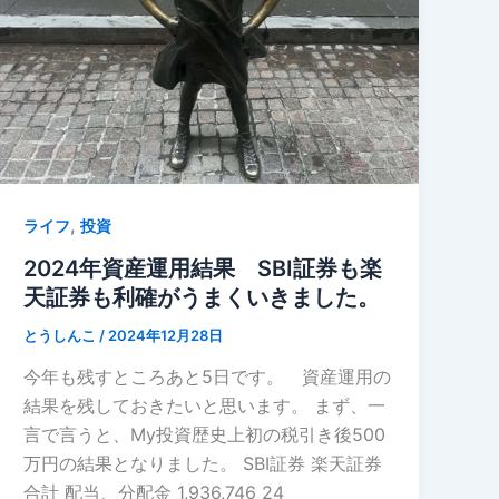
,
ライフ
投資
2024年資産運用結果 SBI証券も楽
天証券も利確がうまくいきました。
とうしんこ
/
2024年12月28日
今年も残すところあと5日です。 資産運用の
結果を残しておきたいと思います。 まず、一
言で言うと、My投資歴史上初の税引き後500
万円の結果となりました。 SBI証券 楽天証券
合計 配当、分配金 1,936,746 24