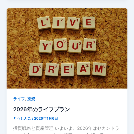
,
ライフ
投資
2026年のライフプラン
とうしんこ
/
2026年1月6日
投資戦略と資産管理 いよいよ、2026年はセカンドラ