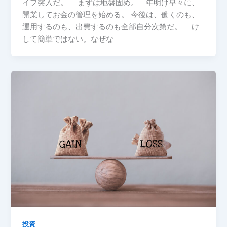
イフ突入だ。 まずは地盤固め。 年明け早々に、
開業してお金の管理を始める。 今後は、働くのも、
運用するのも、出費するのも全部自分次第だ。 け
して簡単ではない。なぜな
投資