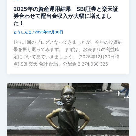
2025年の資産運用結果 SBI証券と楽天証
券合わせて配当金収入が大幅に増えまし
た！
とうしんこ
/
2025年12月30日
1年に1回のブログとなってきましたが、今年の投資結
果を振り返ってみます。 まずは、お決まりの利益確
定について見ていきましょう。 (2025年12月30日時
点) SBI 楽天 合計 配当、分配金 2,274,030 326