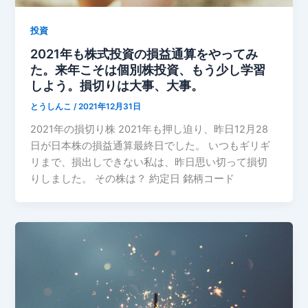
投資
2021年も株式投資の損益通算をやってみ
た。来年こそは個別株投資、もう少し学習
しよう。損切りは大事、大事。
とうしんこ
/
2021年12月31日
2021年の損切り株 2021年も押し迫り、昨日12月28
日が日本株の損益通算最終日でした。 いつもギリギ
リまで、損出しできない私は、昨日思い切って損切
りしました。 その株は？ 約定日 銘柄コード