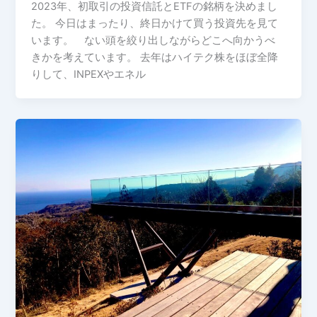
2023年、初取引の投資信託とETFの銘柄を決めまし
た。 今日はまったり、終日かけて買う投資先を見て
います。 ない頭を絞り出しながらどこへ向かうべ
きかを考えています。 去年はハイテク株をほぼ全降
りして、INPEXやエネル