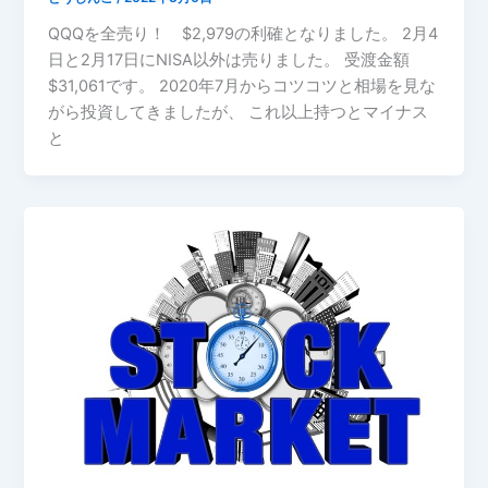
QQQを全売り！ $2,979の利確となりました。 2月4
日と2月17日にNISA以外は売りました。 受渡金額
$31,061です。 2020年7月からコツコツと相場を見な
がら投資してきましたが、 これ以上持つとマイナス
と