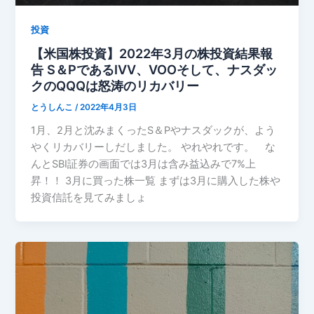
投資
【米国株投資】2022年3月の株投資結果報
告 S＆PであるIVV、VOOそして、ナスダッ
クのQQQは怒涛のリカバリー
とうしんこ
/
2022年4月3日
1月、2月と沈みまくったS＆Pやナスダックが、よう
やくリカバリーしだしました。 やれやれです。 な
んとSBI証券の画面では3月は含み益込みで7%上
昇！！ 3月に買った株一覧 まずは3月に購入した株や
投資信託を見てみましょ