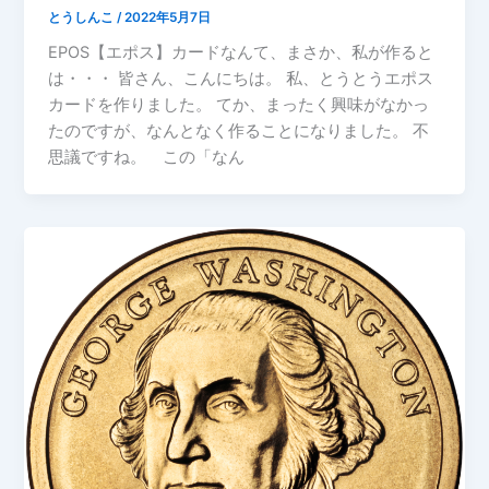
とうしんこ
/
2022年5月7日
EPOS【エポス】カードなんて、まさか、私が作ると
は・・・ 皆さん、こんにちは。 私、とうとうエポス
カードを作りました。 てか、まったく興味がなかっ
たのですが、なんとなく作ることになりました。 不
思議ですね。 この「なん