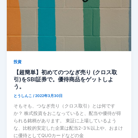
投資
【超簡単】初めてのつなぎ売り (クロス取
引)をSBI証券で。優待商品をゲットしよ
う。
とうしんこ
/
2022年3月30日
そもそも、つなぎ売り（クロス取引）とは何です
か？ 株式投資をおこなっていると、配当や優待が得
られる銘柄があります。 東証に上場しているよう
な、比較的安定した企業は配当2-3％以上や、おまけ
に優待としてQUOカードなどの金