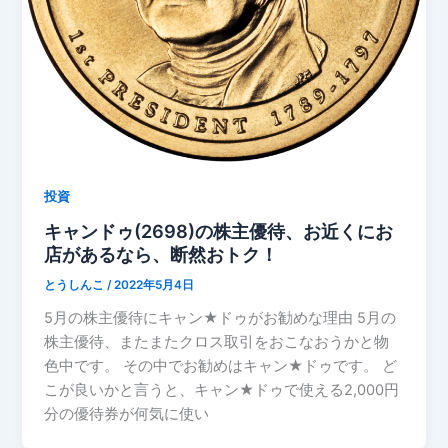
投資
キャンドゥ(2698)の株主優待、お近くにお
店があるなら、断然おトク！
とうしんこ
/
2022年5月4日
5月の株主優待にキャン★ドゥがお勧めな理由 5月の
株主優待、またまたクロス取引をおこなおうかと物
色中です。 その中でお勧めはキャン★ドゥです。 ど
こが良いかと言うと、キャン★ドゥで使える2,000円
分の優待券が何気に使い