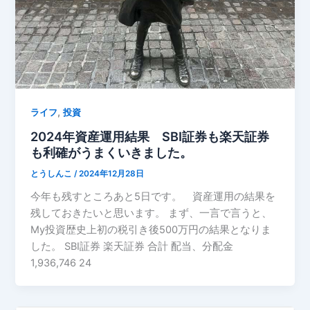
,
ライフ
投資
2024年資産運用結果 SBI証券も楽天証券
も利確がうまくいきました。
とうしんこ
/
2024年12月28日
今年も残すところあと5日です。 資産運用の結果を
残しておきたいと思います。 まず、一言で言うと、
My投資歴史上初の税引き後500万円の結果となりま
した。 SBI証券 楽天証券 合計 配当、分配金
1,936,746 24