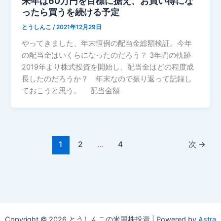
来年は60万円を目標に据え、お買い得にな
ったら買うを続ける予定
とうしんこ
/
2021年12月29日
やってきました、年末恒例の配当金総額検証。今年
の配当金はいくらになったのだろう？ 3年間の軌跡
2019年より株式投資を開始し、配当金はどの程度成
長したのだろうか？ 年末なので振り返って記録し
ておこうと思う。 配当金額
1
2
…
4
次
→
Copyright © 2026 とうしんこの米国株投資 | Powered by
Astra