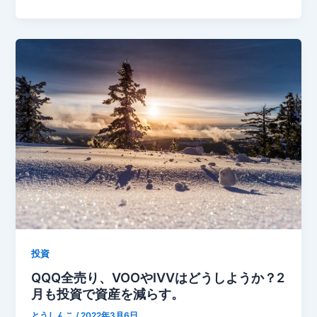
投資
QQQ全売り、VOOやIVVはどうしようか？2
月も投資で資産を減らす。
とうしんこ
/
2022年3月6日