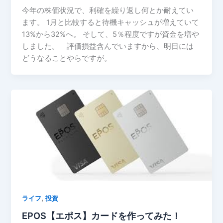
今年の株価状況で、利確を繰り返し何とか耐えてい
ます。 1月と比較すると待機キャッシュが増えていて
13%から32%へ。 そして、5％程度ですが資金を増や
しました。 評価損益含んでいますから、明日には
どうなることやらですが。
,
ライフ
投資
EPOS【エポス】カードを作ってみた！