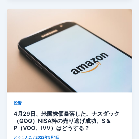
投資
4月29日、米国株価暴落した。ナスダック
（QQQ）NISA枠の売り逃げ成功、S＆
P（VOO、IVV）はどうする？
とうしんこ
/
2022年5月1日