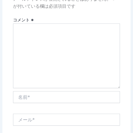
が付いている欄は必須項目です
コメント
※
名
前
*
メ
ー
ル