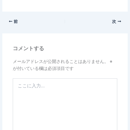
前
次
コメントする
メールアドレスが公開されることはありません。
※
が付いている欄は必須項目です
こ
こ
に
入
力…