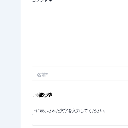
コメント
※
名
前
*
上に表示された文字を入力してください。