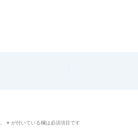
。
※
が付いている欄は必須項目です