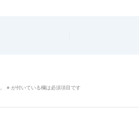
。
※
が付いている欄は必須項目です