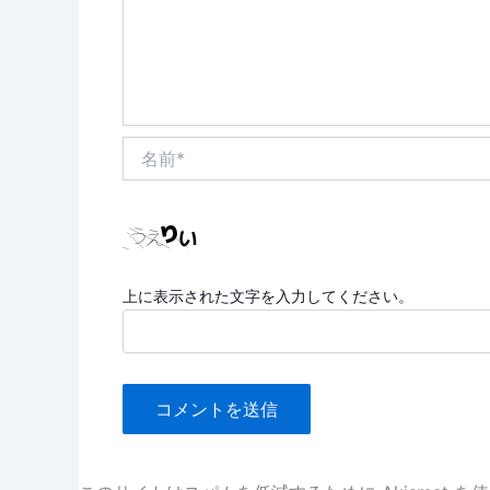
名
前
*
上に表示された文字を入力してください。