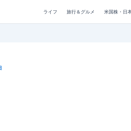
ライフ
旅行＆グルメ
米国株・日
日