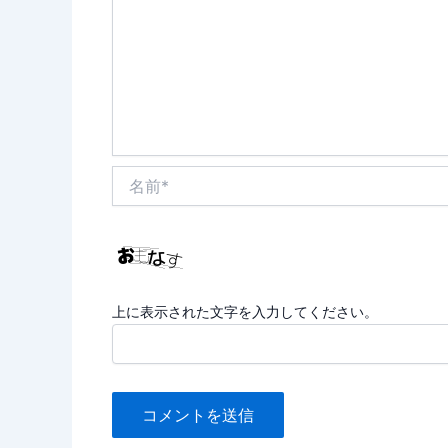
名
前
*
上に表示された文字を入力してください。