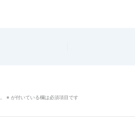
。
※
が付いている欄は必須項目です