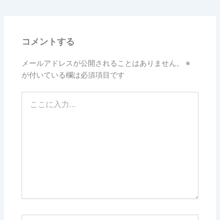
コメントする
メールアドレスが公開されることはありません。
※
が付いている欄は必須項目です
こ
こ
に
入
力…
名