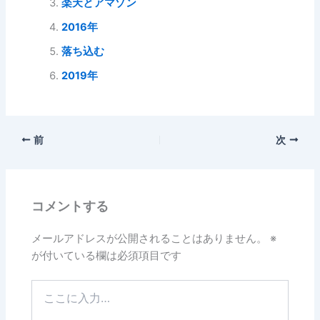
楽天とアマゾン
2016年
落ち込む
2019年
前
次
コメントする
メールアドレスが公開されることはありません。
※
が付いている欄は必須項目です
こ
こ
に