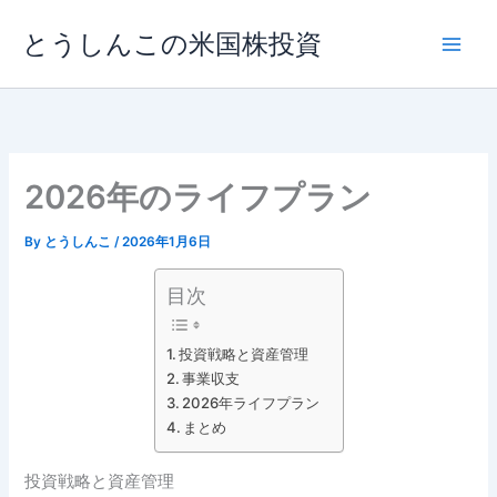
内
とうしんこの米国株投資
容
を
ス
キ
ッ
プ
2026年のライフプラン
By
とうしんこ
/
2026年1月6日
目次
投資戦略と資産管理
事業収支
2026年ライフプラン
まとめ
投資戦略と資産管理