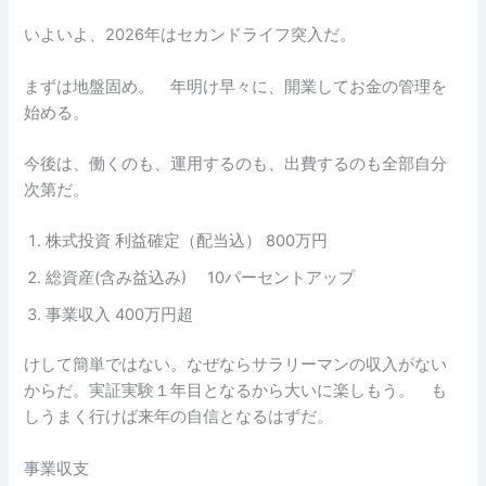
いよいよ、2026年はセカンドライフ突入だ。
まずは地盤固め。 年明け早々に、開業してお金の管理を
始める。
今後は、働くのも、運用するのも、出費するのも全部自分
次第だ。
株式投資 利益確定（配当込） 800万円
総資産(含み益込み) 10パーセントアップ
事業収入 400万円超
けして簡単ではない。なぜならサラリーマンの収入がない
からだ。実証実験１年目となるから大いに楽しもう。 も
しうまく行けば来年の自信となるはずだ。
事業収支