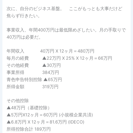
次に、自分のビジネス基盤。 ここがもっとも大事だけど
焦らず行きたい。
事業収入、年間400万円は最低限めざしたい。月の手取りで
40万円は必要だ。
年間収入 40万円 X 12ヶ月＝480万円
毎月の経費 ▲22万円 X 25% X 12ヶ月＝66万円
その他経費 ▲30万円
事業所得 384万円
青色申告特別控除 ▲65万円
所得金額 319万円
その他控除
▲48万円（基礎控除）
▲5万円X12ヶ月＝60万円 (小規模企業共済)
▲6.8万円 X 12ヶ月＝81.6万円 (IDECO)
所得控除合計 189万円