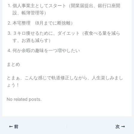
個人事業主としてスタート（開業届提出、銀行口座開
設、帳簿管理等）
本宅整理 (8月までに断捨離）
３キロ痩せるために、ダイエット（夜食べる量を減ら
す、お酒も減らす）
何か余暇の趣味を一つ増やしたい
まとめ
とまぁ、こんな感じで軌道修正しながら、人生楽しみまし
ょう！
No related posts.
前
次