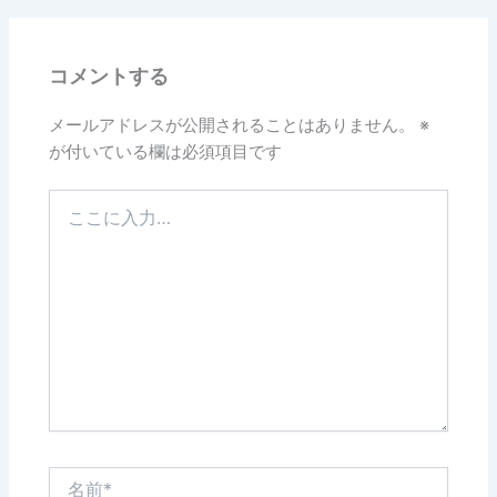
コメントする
メールアドレスが公開されることはありません。
※
が付いている欄は必須項目です
こ
こ
に
入
力…
名