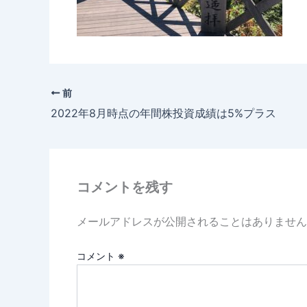
前
2022年8月時点の年間株投資成績は5%プラス
コメントを残す
メールアドレスが公開されることはありません
コメント
※