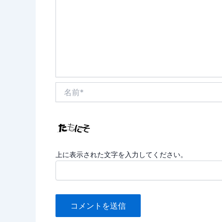
名
前
*
上に表示された文字を入力してください。