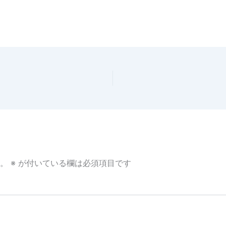
。
※
が付いている欄は必須項目です