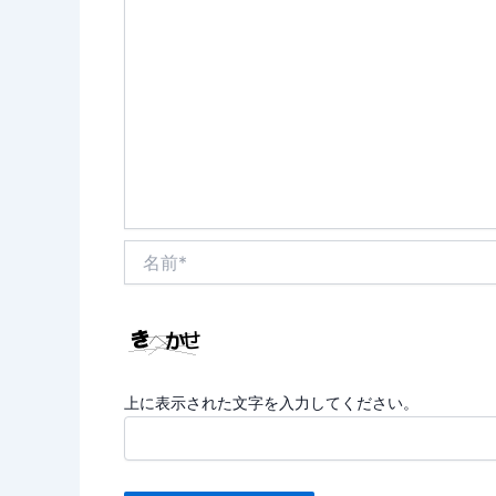
名
前
*
上に表示された文字を入力してください。