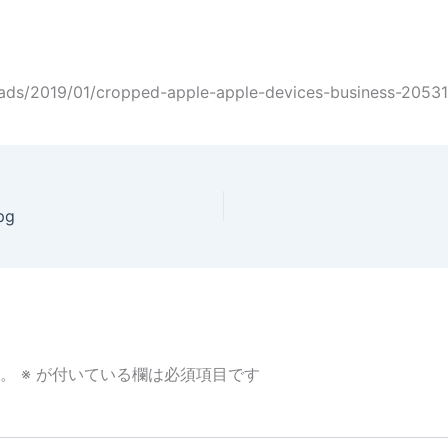
ads/2019/01/cropped-apple-apple-devices-business-20531
pg
。
※
が付いている欄は必須項目です