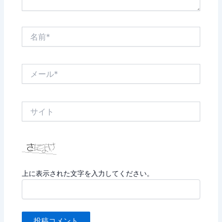
名
前
*
メ
ー
ル
*
サ
イ
ト
上に表示された文字を入力してください。