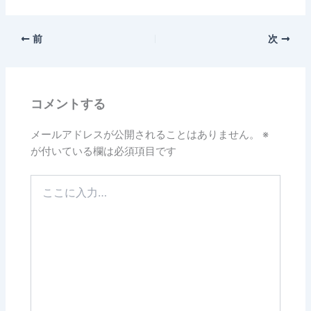
前
次
コメントする
メールアドレスが公開されることはありません。
※
が付いている欄は必須項目です
こ
こ
に
入
力…