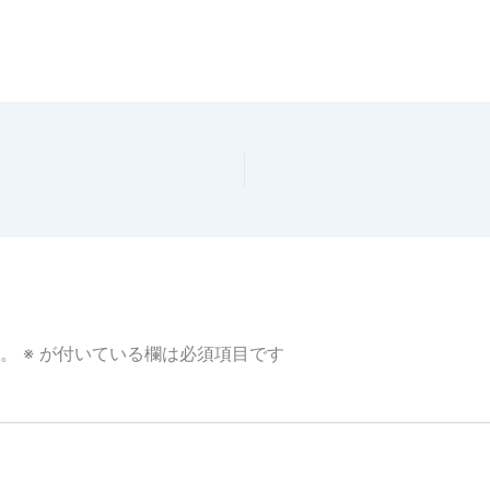
。
※
が付いている欄は必須項目です