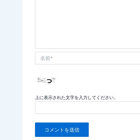
名
前
*
上に表示された文字を入力してください。