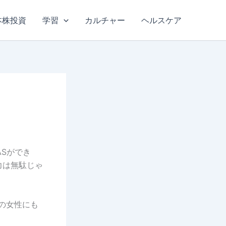
本株投資
学習
カルチャー
ヘルスケア
Sができ
力は無駄じゃ
の女性にも