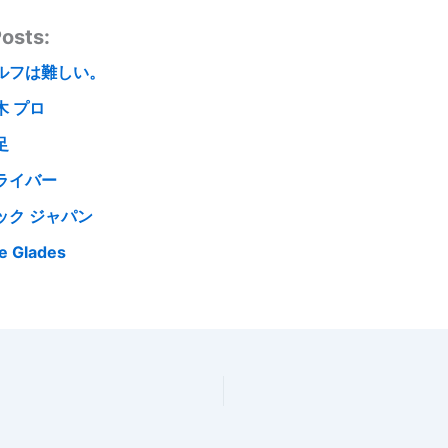
osts:
ルフは難しい。
木 プロ
足
ライバー
ック ジャパン
e Glades