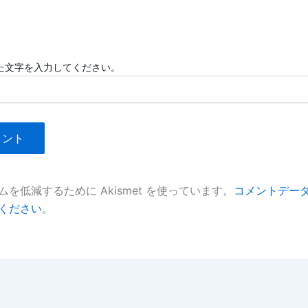
ル
ト
*
た文字を入力してください。
を低減するために Akismet を使っています。
コメントデー
ください
。