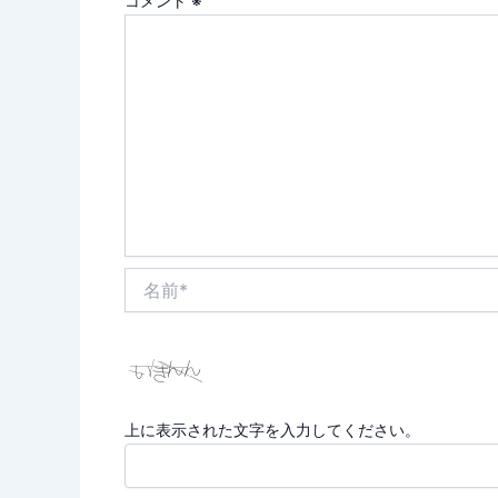
コメント
※
名
前
*
上に表示された文字を入力してください。