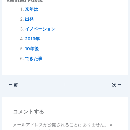
Related Posts:
来年は
出発
イノベーション
2016年
10年後
できた事
前
次
コメントする
メールアドレスが公開されることはありません。
※