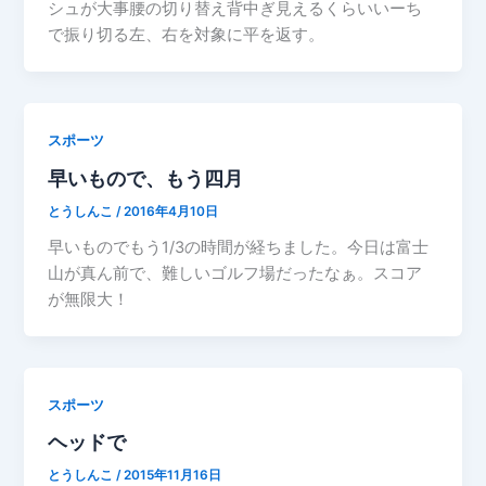
シュが大事腰の切り替え背中ぎ見えるくらいいーち
で振り切る左、右を対象に平を返す。
スポーツ
早いもので、もう四月
とうしんこ
/
2016年4月10日
早いものでもう1/3の時間が経ちました。今日は富士
山が真ん前で、難しいゴルフ場だったなぁ。スコア
が無限大！
スポーツ
ヘッドで
とうしんこ
/
2015年11月16日