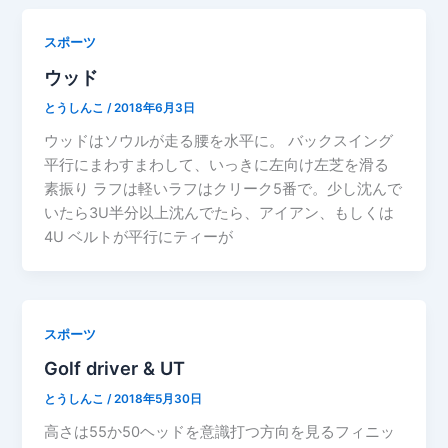
スポーツ
ウッド
とうしんこ
/
2018年6月3日
ウッドはソウルが走る腰を水平に。 バックスイング
平行にまわすまわして、いっきに左向け左芝を滑る
素振り ラフは軽いラフはクリーク5番で。少し沈んで
いたら3U半分以上沈んでたら、アイアン、もしくは
4U ベルトが平行にティーが
スポーツ
Golf driver & UT
とうしんこ
/
2018年5月30日
高さは55か50ヘッドを意識打つ方向を見るフィニッ