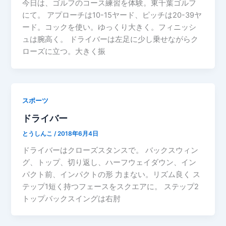
今日は、ゴルフのコース練習を体験。東千葉ゴルフ
にて。 アプローチは10-15ヤード、ピッチは20-39ヤ
ード。コックを使い。ゆっくり大きく。フィニッシ
ュは腕高く。 ドライバーは左足に少し乗せながらク
ローズに立つ。大きく振
スポーツ
ドライバー
とうしんこ
/
2018年6月4日
ドライバーはクローズスタンスで。 バックスウィン
グ、トップ、切り返し、ハーフウェイダウン、イン
パクト前、インパクトの形 力まない。リズム良く ス
テップ1短く持つフェースをスクエアに。 ステップ2
トップバックスイングは右肘