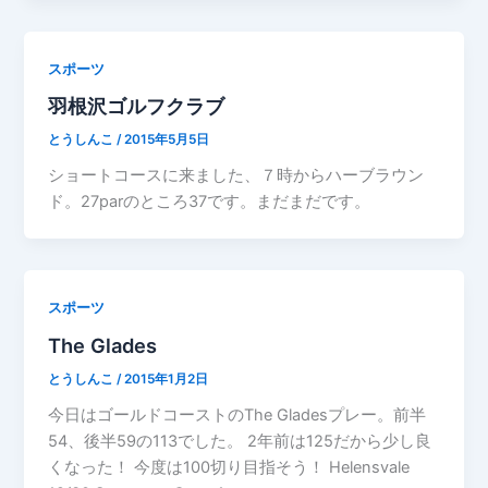
スポーツ
羽根沢ゴルフクラブ
とうしんこ
/
2015年5月5日
ショートコースに来ました、７時からハーブラウン
ド。27parのところ37です。まだまだです。
スポーツ
The Glades
とうしんこ
/
2015年1月2日
今日はゴールドコーストのThe Gladesプレー。前半
54、後半59の113でした。 2年前は125だから少し良
くなった！ 今度は100切り目指そう！ Helensvale