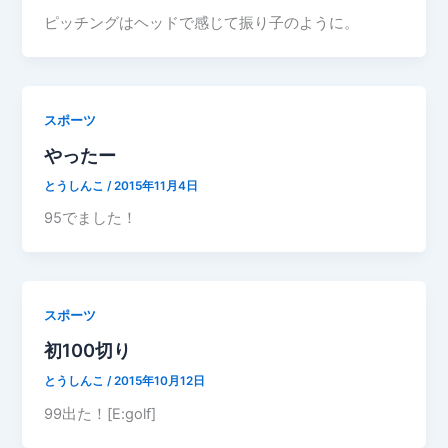
ピッチングはヘッドで感じて振り子のように。
スポーツ
やったー
とうしんこ
/
2015年11月4日
95でました！
スポーツ
初100切り
とうしんこ
/
2015年10月12日
99出た！[E:golf]