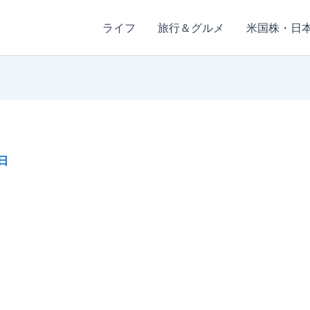
ライフ
旅行＆グルメ
米国株・日
日