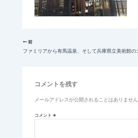
前
ファミリアから有馬温泉、そして兵庫県立美術館の
コメントを残す
メールアドレスが公開されることはありません
コメント
※