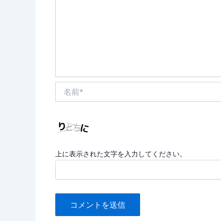
名
前
*
上に表示された文字を入力してください。