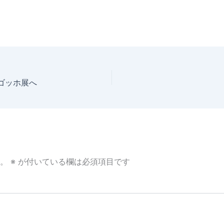
ゴッホ展へ
。
※
が付いている欄は必須項目です