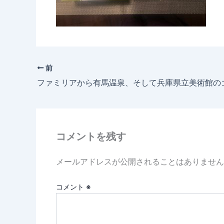
前
ファミリアから有馬温泉、そして兵庫県立美術館の
コメントを残す
メールアドレスが公開されることはありません
コメント
※