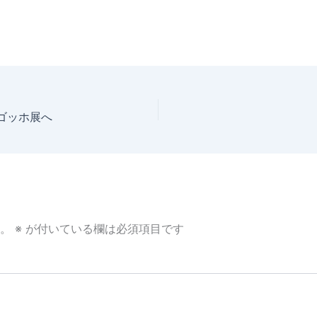
ゴッホ展へ
。
※
が付いている欄は必須項目です