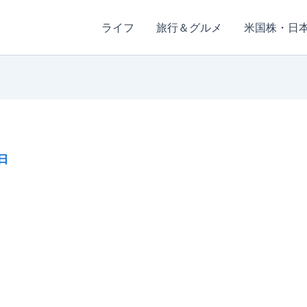
ライフ
旅行＆グルメ
米国株・日
日