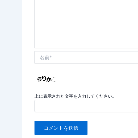
名
前
*
上に表示された文字を入力してください。