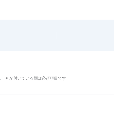
。
※
が付いている欄は必須項目です