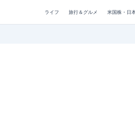
ライフ
旅行＆グルメ
米国株・日