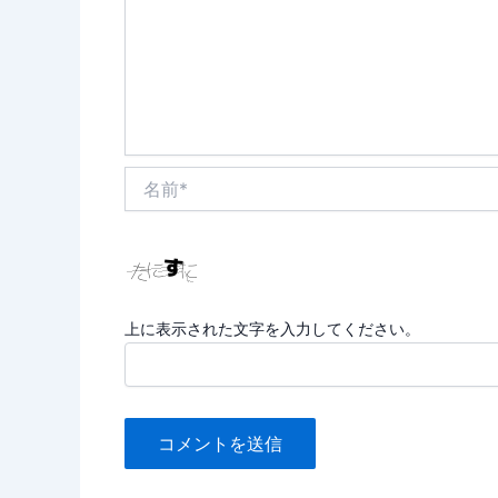
名
前
*
上に表示された文字を入力してください。