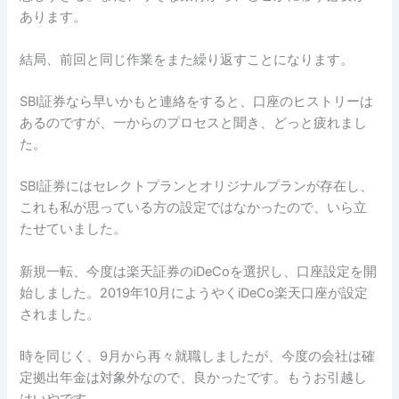
あります。
結局、前回と同じ作業をまた繰り返すことになります。
SBI証券なら早いかもと連絡をすると、口座のヒストリーは
あるのですが、一からのプロセスと聞き、どっと疲れまし
た。
SBI証券にはセレクトプランとオリジナルプランが存在し、
これも私が思っている方の設定ではなかったので、いら立
たせていました。
新規一転、今度は楽天証券のiDeCoを選択し、口座設定を開
始しました。2019年10月にようやくiDeCo楽天口座が設定
されました。
時を同じく、9月から再々就職しましたが、今度の会社は確
定拠出年金は対象外なので、良かったです。もうお引越し