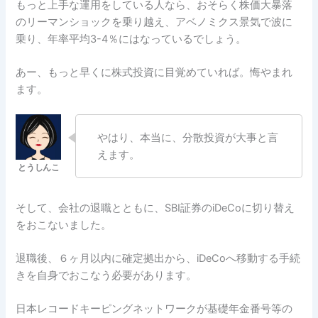
もっと上手な運用をしている人なら、おそらく株価大暴落
のリーマンショックを乗り越え、アベノミクス景気で波に
乗り、年率平均3-4％にはなっているでしょう。
あー、もっと早くに株式投資に目覚めていれば。悔やまれ
ます。
やはり、本当に、分散投資が大事と言
えます。
そして、会社の退職とともに、SBI証券のiDeCoに切り替え
をおこないました。
退職後、６ヶ月以内に確定拠出から、iDeCoへ移動する手続
きを自身でおこなう必要があります。
日本レコードキーピングネットワークが基礎年金番号等の