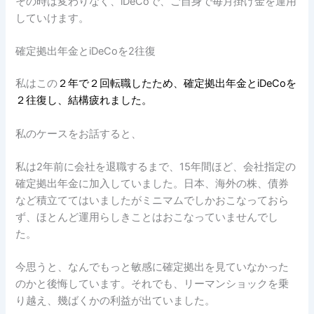
その時は変わりなく、iDeCoで、ご自身で毎月掛け金を運用
していけます。
確定拠出年金とiDeCoを2往復
私はこの
２年で２回転職したため、確定拠出年金とiDeCoを
２往復し、結構疲れました。
私のケースをお話すると、
私は2年前に会社を退職するまで、15年間ほど、会社指定の
確定拠出年金に加入していました。日本、海外の株、債券
など積立ててはいましたがミニマムでしかおこなっておら
ず、ほとんど運用らしきことはおこなっていませんでし
た。
今思うと、なんでもっと敏感に確定拠出を見ていなかった
のかと後悔しています。それでも、リーマンショックを乗
り越え、幾ばくかの利益が出ていました。