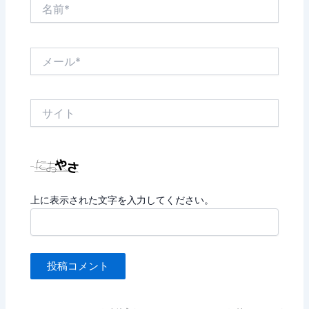
名
前
*
メ
ー
ル
*
サ
イ
ト
上に表示された文字を入力してください。