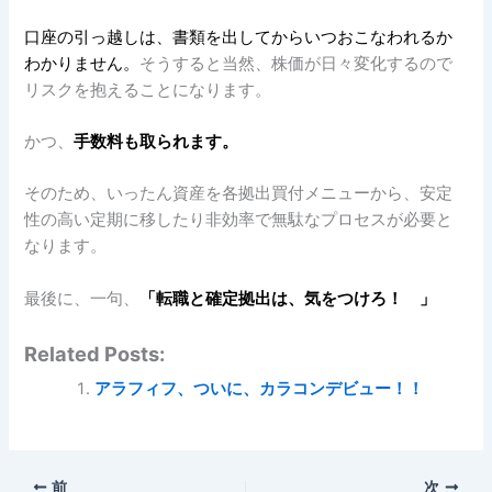
口座の引っ越しは、書類を出してからいつおこなわれるか
わかりません。
そうすると当然、株価が日々変化するので
リスクを抱えることになります。
かつ、
手数料も取られます。
そのため、いったん資産を各拠出買付メニューから、安定
性の高い定期に移したり非効率で無駄なプロセスが必要と
なります。
最後に、一句、
「転職と確定拠出は、気をつけろ！ 」
Related Posts:
アラフィフ、ついに、カラコンデビュー！！
前
次