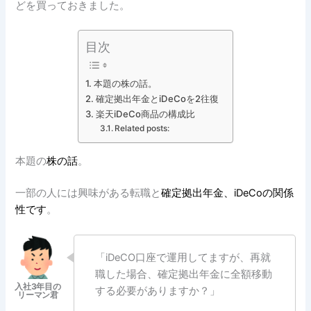
どを買っておきました。
目次
本題の株の話。
確定拠出年金とiDeCoを2往復
楽天iDeCo商品の構成比
Related posts:
本題の
株の話
。
一部の人には興味がある転職と
確定拠出年金、iDeCoの関係
性です
。
「iDeCO口座で運用してますが、再就
職した場合、確定拠出年金に全額移動
する必要がありますか？」