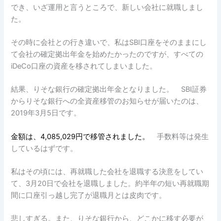
でき、いざ運用と言うところで、新しい会社に就職しまし
た。
その時に会社との行き違いで、私はSBI口座をそのままにし
て会社の確定拠出年金を始めたかったのですが、すべての
iDeCo口座の資産を移されてしまいました。
結果、りそな銀行の確定拠出年金となりました。 SBI証券
からりそな銀行への全資産移管のお知らせが届いたのは、
2019年3月5日です。
金額は、4,085,029円で移管されました。
手数料等は発生
しているはずです。
私はその頃には、再就職した会社を退職する決意をしてい
て、3月20日で会社を退職しました。約半年の短い再就職期
間に口座引っ越し完了が退職月とは皮肉です。
悲しすぎる。また、りそな銀行から、どこかに移す必要が