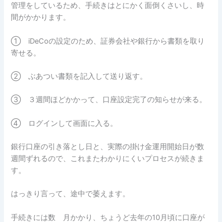
管理をしているため、手続きはとにかく面倒くさいし、時
間がかかります。
① iDeCoの設定のため、証券会社や銀行から書類を取り
寄せる。
② ぶあつい書類を記入して送り返す。
③ ３週間ほどかかって、口座設定完了の知らせが来る。
④ ログインして画面に入る。
銀行口座の引き落とし日と、実際の掛け金運用開始日が数
週間ずれるので、これまたわかりにくいプロセスが続きま
す。
はっきり言って、途中で萎えます。
手続きには数ゖ月かかり、ちょうど去年の10月頃に口座が