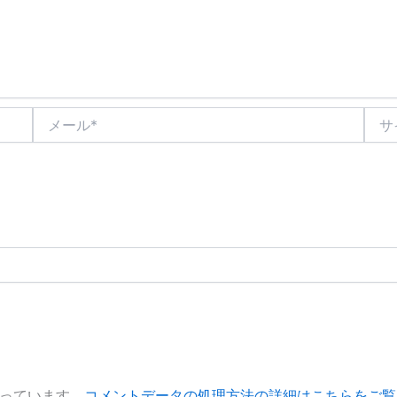
メ
サ
ー
イ
ル
ト
*
使っています。
コメントデータの処理方法の詳細はこちらをご覧