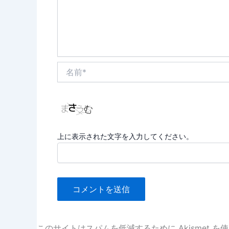
名
前
*
上に表示された文字を入力してください。
このサイトはスパムを低減するために Akismet を