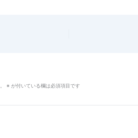
。
※
が付いている欄は必須項目です