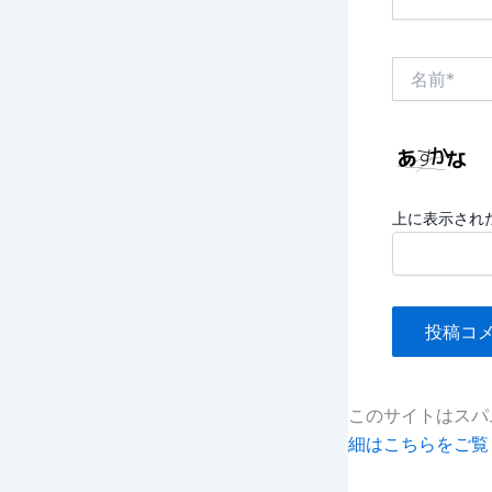
名
前
*
上に表示され
このサイトはスパム
細はこちらをご覧