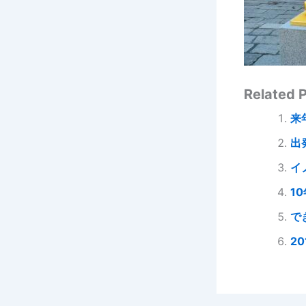
Related P
来
出
イ
1
で
20