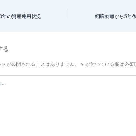
23年の資産運用状況
する
レスが公開されることはありません。
※
が付いている欄は必須