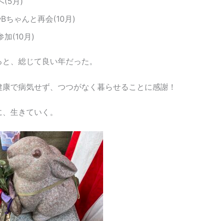
(5月)
Bちゃんと再会(10月)
加(10月)
ると、総じて良い年だった。
健康で病気せず、つつがなく暮らせることに感謝！
に、生きていく。