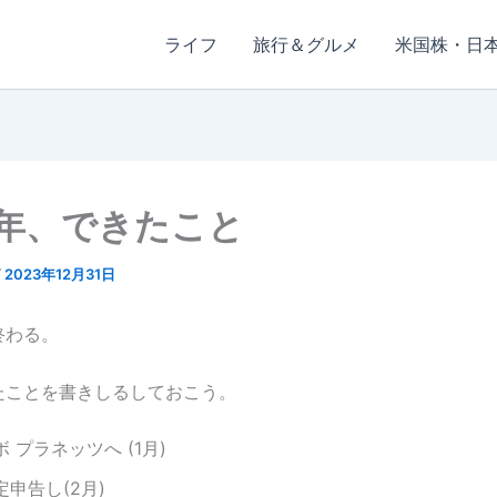
ライフ
旅行＆グルメ
米国株・日
3年、できたこと
/
2023年12月31日
終わる。
たことを書きしるしておこう。
 プラネッツへ (1月)
申告し(2月)