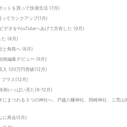
ットを買って快適生活 (7月)
を買ってランクアップ(1月)
ビデオをYouTubeへあげて共有した (9月)
た (8月)
と角島へ (8月)
e動画編集デビュー (9月)
入 120万円突破(12月)
 プラス(12月)
xの映画いっぱい見た(9-12月)
ぎにまつわる３つの神社へ、戸越八幡神社、岡崎神社、ニ荒山神社(
に再会(5月)