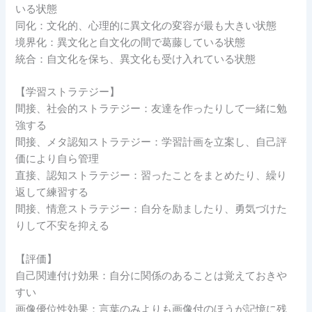
いる状態
同化：文化的、心理的に異文化の変容が最も大きい状態
境界化：異文化と自文化の間で葛藤している状態
統合：自文化を保ち、異文化も受け入れている状態
【学習ストラテジー】
間接、社会的ストラテジー：友達を作ったりして一緒に勉
強する
間接、メタ認知ストラテジー：学習計画を立案し、自己評
価により自ら管理
直接、認知ストラテジー：習ったことをまとめたり、繰り
返して練習する
間接、情意ストラテジー：自分を励ましたり、勇気づけた
りして不安を抑える
【評価】
自己関連付け効果：自分に関係のあることは覚えておきや
すい
画像優位性効果：言葉のみよりも画像付のほうが記憶に残