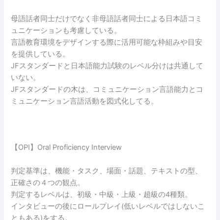
母語話者同士だけでなく非母語話者同士による日本語コミ
ュニケーションも考慮している。
言語教育環境をデザインする際に活用可能な枠組みや目安
を提供している。
JFスタンダードと日本語能力試験のレベル分けは共通して
いない。
JFスタンダードの木は、コミュニケーション言語能力とコ
ミュニケーション言語活動を図式化してる。
【OPI】Oral Proficiency Interview
判定基準は、機能・タスク、場面・話題、テキストの型、
正確さの４つの観点。
判定するレベルは、初級・中級・上級・超級の4種類。
インタビューの後にロールプレイ(低いレベルではしないこ
ともある)をする。