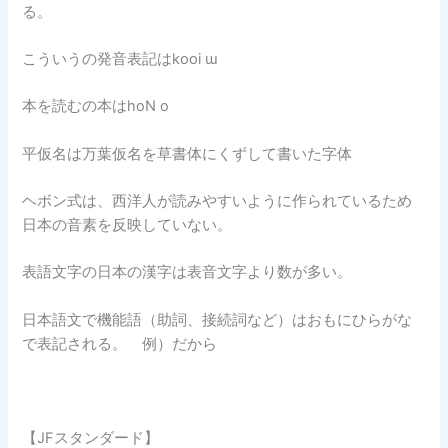
る。
こういうの発音表記はkooi ɯ
本を読むの本はhoN o
平仮名は万葉仮名を草書体にくずして書いた字体
ヘボン式は、西洋人が読みやすいように作られているため
日本の音素を反映していない。
表語文字の日本の漢字は表音文字より数が多い。
日本語文で機能語（助詞、接続詞など）はおもにひらがな
で表記される。 例）だから
【JFスタンダード】