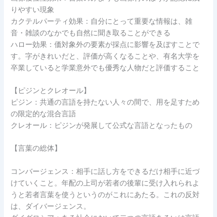
りやすい現象
カクテルパーティ効果：自分にとって重要な情報は、雑
音・雑談のなかでも自然に聞き取ることができる
ハロー効果：価対象外の要素が採点に影響を及ぼすことで
す。字がきれいだと、評価が高くなることや、有名大学を
卒業していると学業意外でも優秀な人物だと評価すること
【ピジンとクレオール】
ピジン：共通の言語を持たない人々の間で、用を足すため
の限定的な混合言語
クレオール：ピジンが発展して公式な言語となったもの
【言葉の総体】
コンバージェンス：相手に話し方をできるだけ相手に近づ
けていくこと。年配の上司が若者の後輩に受け入れられよ
うと若者言葉を使うというのがこれにあたる。これの反対
は、ダイバージェンス。