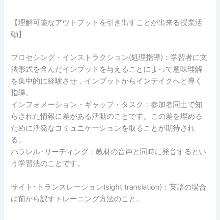
【理解可能なアウトプットを引き出すことが出来る授業活
動】
プロセシング・インストラクション(処理指導)：学習者に文
法形式を含んだインプットを与えることによって意味理解
を集中的に経験させ，インプットからインテイクへと導く
指導。
インフォメーション・ギャップ・タスク：参加者同士で知
らされた情報に差がある活動のことです。この差を埋める
ために活発なコミュニケーションを取ることが期待され
る。
パラレル･リーディング：教材の音声と同時に発音するとい
う学習法のことです。
サイト･トランスレーション(sight translation)：英語の場合
は前から訳すトレーニング方法のこと。