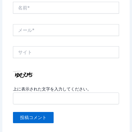
名
前
*
メ
ー
ル
*
サ
イ
ト
上に表示された文字を入力してください。