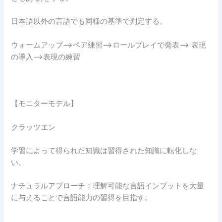
日本語以外の言語でも同様の基準で判定する。
ウォームアップ–>ペア練習–>ロールプレイで発表–> 表現
の導入–>表現の練習
【モニターモデル】
クラッツエン
学習によって得られた知識は習得された知識に転化しな
い。
ナチュラルアプローチ：理解可能な言語インプットを大量
に与えることで言語能力の習得を目指す。