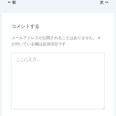
前
次
コメントする
メールアドレスが公開されることはありません。
※
が付いている欄は必須項目です
こ
こ
に
入
力…