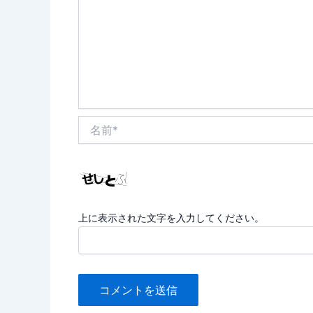
名
前
*
上に表示された文字を入力してください。