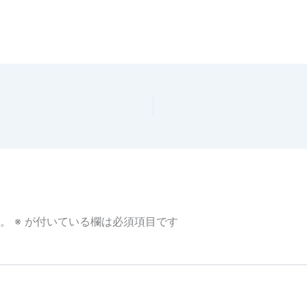
。
※
が付いている欄は必須項目です