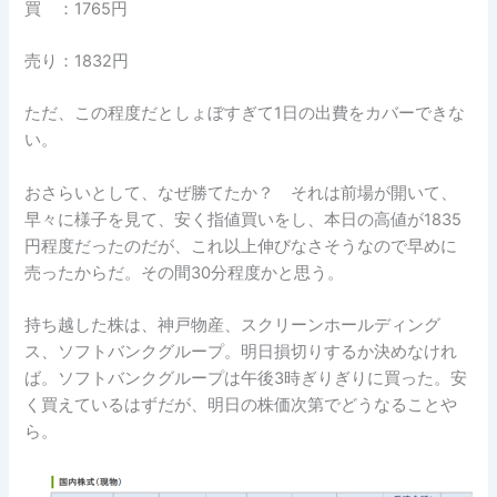
買 ：1765円
売り：1832円
ただ、この程度だとしょぼすぎて1日の出費をカバーできな
い。
おさらいとして、なぜ勝てたか？ それは前場が開いて、
早々に様子を見て、安く指値買いをし、本日の高値が1835
円程度だったのだが、これ以上伸びなさそうなので早めに
売ったからだ。その間30分程度かと思う。
持ち越した株は、神戸物産、スクリーンホールディング
ス、ソフトバンクグループ。明日損切りするか決めなけれ
ば。ソフトバンクグループは午後3時ぎりぎりに買った。安
く買えているはずだが、明日の株価次第でどうなることや
ら。