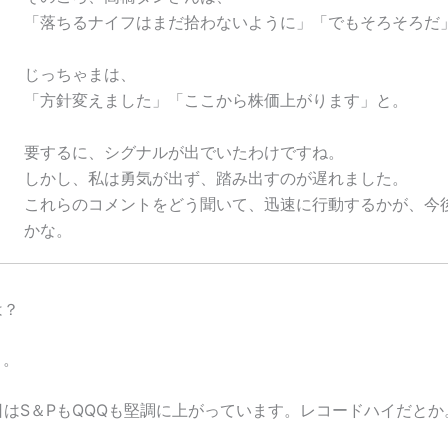
「落ちるナイフはまだ拾わないように」「でもそろそろだ
じっちゃまは、
「方針変えました」「ここから株価上がります」と。
要するに、シグナルが出でいたわけですね。
しかし、私は勇気が出ず、踏み出すのが遅れました。
これらのコメントをどう聞いて、迅速に行動するかが、今
かな。
価は？
1月。
2日はS＆PもQQQも堅調に上がっています。レコードハイだとか