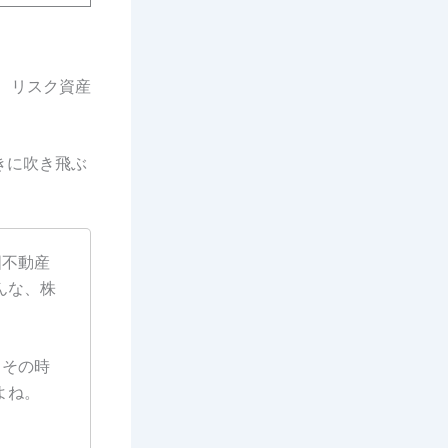
は、リスク資産
きに吹き飛ぶ
国不動産
んな、株
、その時
よね。