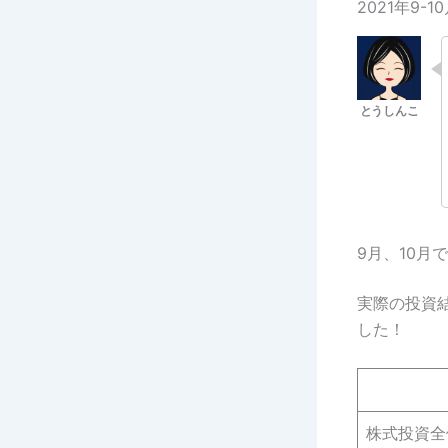
2021年9-
9月、10月
実際の投資結
した！
株式投資全