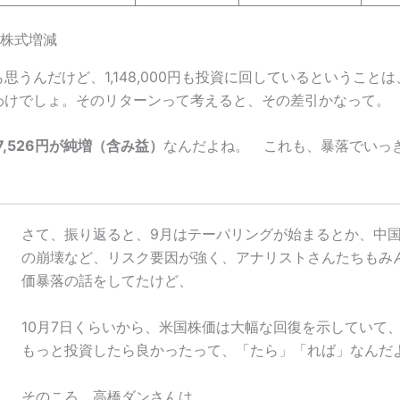
の株式増減
思うんだけど、1,148,000円も投資に回しているということ
わけでしょ。そのリターンって考えると、その差引かなって。
7,526円が純増（含み益）
なんだよね。 これも、暴落でいっ
さて、振り返ると、9月はテーパリングが始まるとか、中
の崩壊など、リスク要因が強く、アナリストさんたちもみ
価暴落の話をしてたけど、
10月7日くらいから、米国株価は大幅な回復を示していて
もっと投資したら良かったって、「たら」「れば」なんだ
そのころ、高橋ダンさんは、