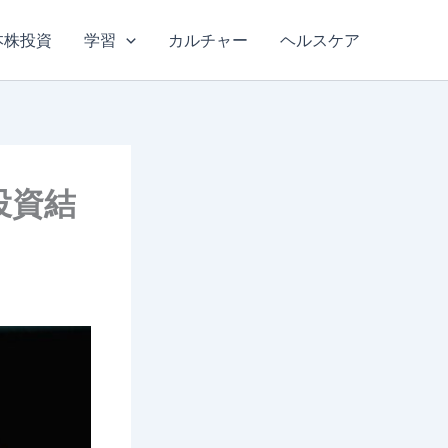
本株投資
学習
カルチャー
ヘルスケア
投資結