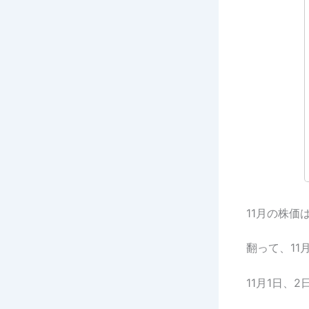
11月の株
翻って、1
11月1日、