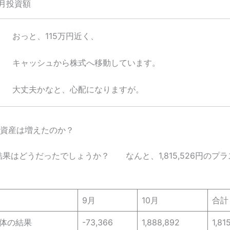
10月投資額
おっと、115万円近く、
キャッシュから株式へ移動しています。
大丈夫かなと、心配になりますが。
で資産は増えたのか？
果はどうだったでしょうか？ なんと、1,815,526円のプ
9月
10月
合計
体の結果
-73,366
1,888,892
1,81