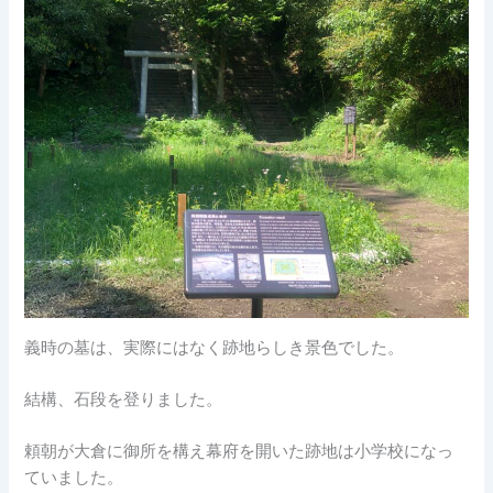
義時の墓は、実際にはなく跡地らしき景色でした。
結構、石段を登りました。
頼朝が大倉に御所を構え幕府を開いた跡地は小学校になっ
ていました。