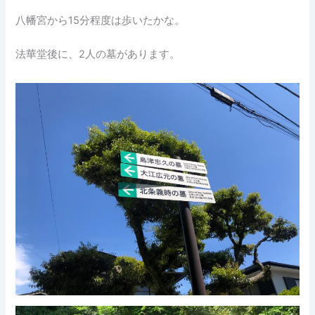
八幡宮から15分程度は歩いたかな。
法華堂後に、2人の墓があります。