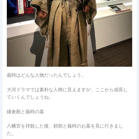
義時はどんな人物だったんでしょう。
大河ドラマでは素朴な人柄に見えますが、ここから成長し
ていくんでしょうね。
鎌倉殿と義時の墓
八幡宮を拝観した後、頼朝と義時のお墓を見に行きまし
た。