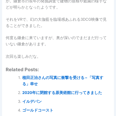
か。鎌倉市の長年の発掘調査で建物の規模や庭園の様子な
どが明らかとなったようです。
それをVRで、幻の大伽藍を臨場感あふれる3DCG映像で見
ることができました。
何度も鎌倉に来ていますが、奥が深いのでまだまだ行って
いない鎌倉があります。
次回も楽しみだな。
Related Posts:
植田正治さんの写真に衝撃を受ける – 「写真す
る」幸せ
2020年に閉館する原美術館に行ってきました
イルデパン
ゴールドコースト