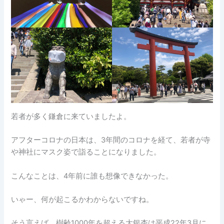
若者が多く鎌倉に来ていましたよ。
アフターコロナの日本は、3年間のコロナを経て、若者が寺
や神社にマスク姿で詣ることになりました。
こんなことは、4年前に誰も想像できなかった。
いゃー、何が起こるかわからないですね。
そう言えば、樹齢1000年を超える大銀杏は平成22年3月に