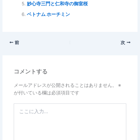
妙心寺三門と仁和寺の御室桜
ベトナム ホーチミン
前
次
コメントする
メールアドレスが公開されることはありません。
※
が付いている欄は必須項目です
こ
こ
に
入
力…