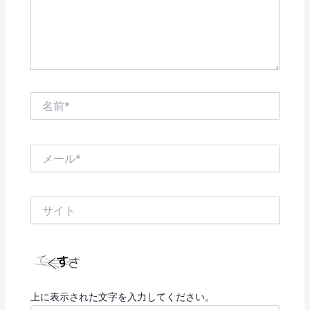
名
前
*
メ
ー
ル
*
サ
イ
ト
上に表示された文字を入力してください。