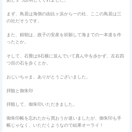
まず、鳥居は海側の由比ヶ浜から一の社、ここの鳥居は三
の社だそうです。
また、頼朝は、政子の安産を祈願して海までの一本道を作
ったとか。
そして、石畳は9石横に並んでいて真ん中を歩かず、左右四
つ目の石を歩くとか。
おじいちゃま、ありがとうございました。
拝観と御朱印
拝観して、御朱印いただきました。
御朱印帳を忘れたから買おうか迷いましたが、御朱印も手
帳じゃなく、いただくようなので結果オーライ！