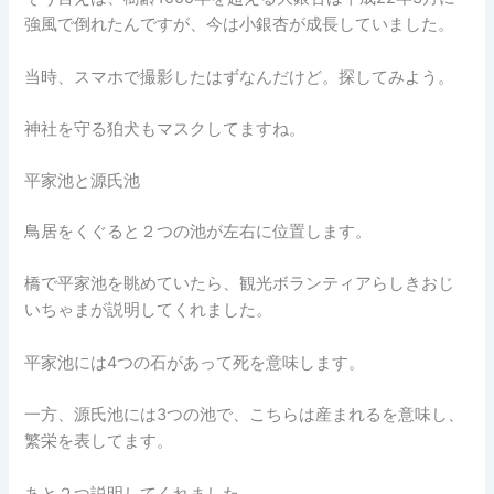
強風で倒れたんですが、今は小銀杏が成長していました。
当時、スマホで撮影したはずなんだけど。探してみよう。
神社を守る狛犬もマスクしてますね。
平家池と源氏池
鳥居をくぐると２つの池が左右に位置します。
橋で平家池を眺めていたら、観光ボランティアらしきおじ
いちゃまが説明してくれました。
平家池には4つの石があって死を意味します。
一方、源氏池には3つの池で、こちらは産まれるを意味し、
繁栄を表してます。
あと２つ説明してくれました。