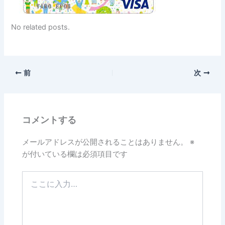
No related posts.
前
次
コメントする
メールアドレスが公開されることはありません。
※
が付いている欄は必須項目です
こ
こ
に
入
力…