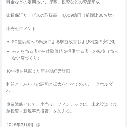
料金などの定期払い、貯蓄、投資などの資産形成
家賃保証サービスの取扱高 4,609億円（前期比30％増）
小売セグメント
SC型店舗への転換による収益改善および利益の安定化
モノを売る店から体験価値を提供する店への転換（売ら
ない店づくり）
10年後を見据えた新中期経営計画
利益としあわせの調和と拡大をすべてのステークホルダー
へ。
事業戦略として、小売り、フィンテックに、未来投資（共
創投資＋新規事業投資）を加える。
2026年3月期目標