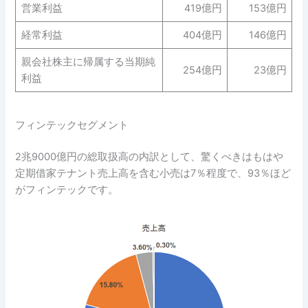
営業利益
419億円
153億円
経常利益
404億円
146億円
親会社株主に帰属する当期純
254億円
23億円
利益
フィンテックセグメント
2兆9000億円の総取扱高の内訳として、驚くべきはもはや
定期借家テナント売上高を含む小売は7％程度で、93％ほど
がフィンテックです。